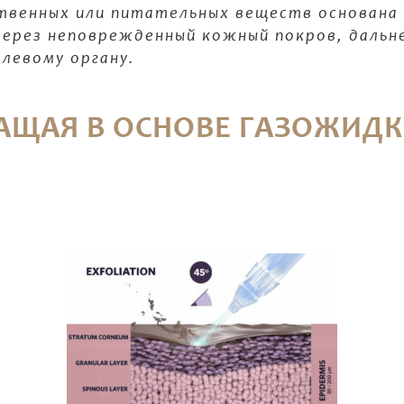
твенных или питательных веществ основана 
ерез неповрежденный кожный покров, дальн
елевому органу.
АЩАЯ В ОСНОВЕ ГАЗОЖИД