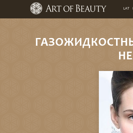
LAT
ГАЗОЖИДКОСТНЫ
HE