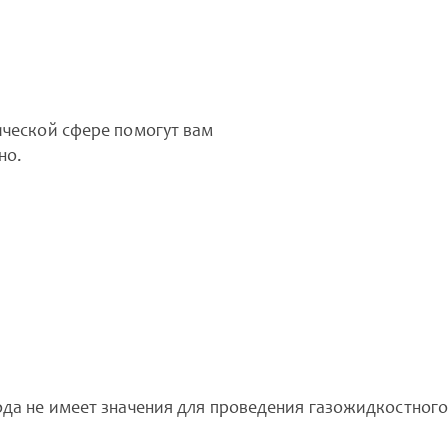
ической сфере помогут вам
но.
ода не имеет значения для проведения газожидкостного