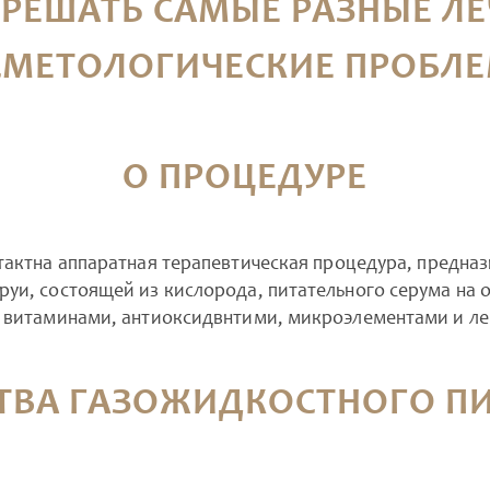
 РЕШАТЬ САМЫЕ РАЗНЫЕ ЛЕ
СМЕТОЛОГИЧЕСКИЕ ПРОБЛЕ
О ПРОЦЕДУРЕ
нтактна аппаратная терапевтическая процедура, предна
уи, состоящей из кислорода, питательного серума на 
и витаминами, антиоксидвнтими, микроэлементами и л
ТВА ГАЗОЖИДКОСТНОГО ПИ