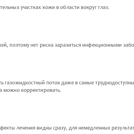
ельных участках кожи в области вокруг глаз.
жей, поэтому нет риска заразиться инфекционными заб
ь газожидкостный поток даже в самые труднодоступные
ка можно корректировать.
фекты лечения видны сразу, для немедленных результат