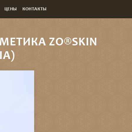
ЦЕНЫ
КОНТАКТЫ
МЕТИКА ZO®SKIN
ША)