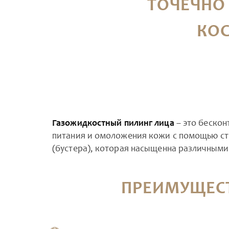
ТОЧЕЧНО
КО
Газожидкостный пилинг лица
– это беско
питания и омоложения кожи с помощью стр
(бустера), которая насыщенна различным
ПРЕИМУЩЕС