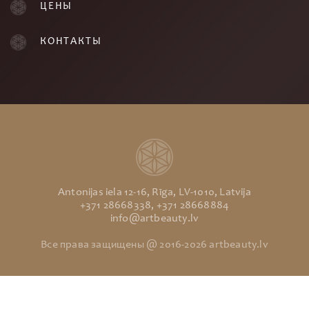
ЦЕНЫ
КОНТАКТЫ
Antonijas iela 12-16, Rīga, LV-1010, Latvija
+371 28668338, +371 28668884
info@artbeauty.lv
Все права защищены @ 2016-2026 artbeauty.lv