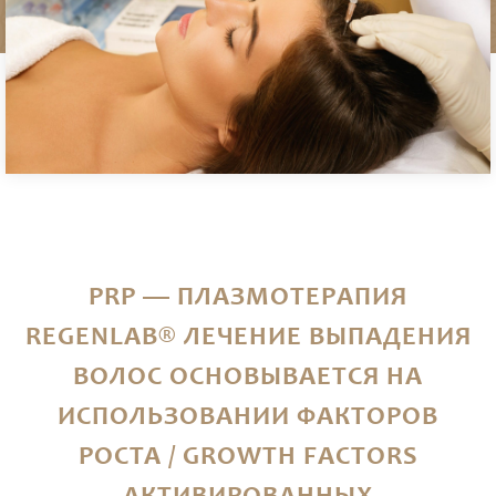
PRP — ПЛАЗМОТЕРАПИЯ
REGENLAB® ЛЕЧЕНИЕ ВЫПАДЕНИЯ
ВОЛОС ОСНОВЫВАЕТСЯ НА
ИСПОЛЬЗОВАНИИ ФАКТОРОВ
РОСТА / GROWTH FACTORS