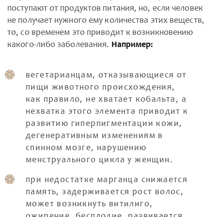
поступают от продуктов питания, но, если человек
не получает нужного ему количества этих веществ,
то, со временем это приводит к возникновению
какого-либо заболевания.
Например:
вегетарианцам, отказывающиеся от
пищи животного происхождения,
как правило, не хватает кобальта, а
нехватка этого элемента приводит к
развитию гиперпигментации кожи,
дегенеративным изменениям в
спинном мозге, нарушению
менструального цикла у женщин.
при недостатке марганца снижается
память, задерживается рост волос,
может возникнуть витилиго,
ожирение, бесплодие, развивается