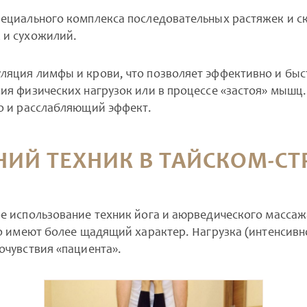
пециального комплекса последовательных растяжек и ск
 и сухожилий.
уляция лимфы и крови, что позволяет эффективно и бы
ния физических нагрузок или в процессе «застоя» мышц
но и расслабляющий эффект.
НИЙ ТЕХНИК В ТАЙСКОМ-СТ
е использование техник йога и аюрведического массаж
 но имеют более щадящий характер. Нагрузка (интенси
очувствия «пациента».