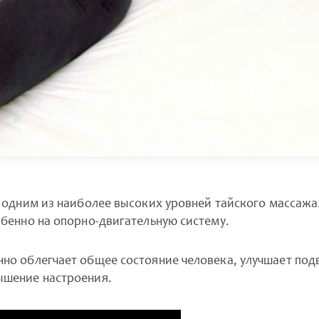
 одним из наиболее высоких уровней тайского массажа
обенно на опорно-двигательную систему.
нно облегчает общее состояние человека, улучшает под
ышение настроения.