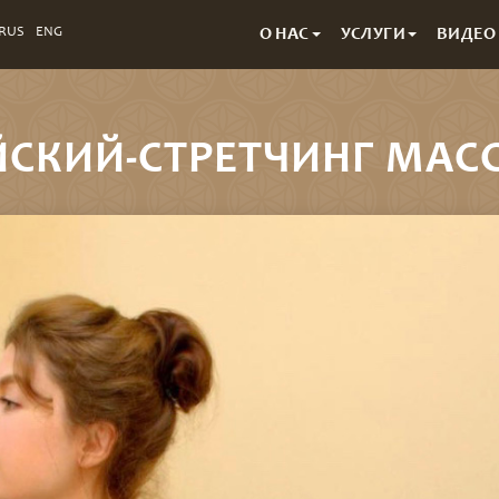
RUS
ENG
О НАС
УСЛУГИ
ВИДЕО
ЙСКИЙ-СТРЕТЧИНГ МАС