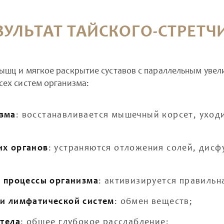
ЗУЛЬТАТ ТАЙСКОГО-СТРЕТЧ
ышц и мягкое раскрытие суставов с параллельным увел
сех систем организма:
зма
: восстанавливается мышечный корсет, уход
их органов
: устраняются отложения солей, дис
е процессы организма
: активизируется правильн
 и лимфатической систем
: обмен веществ;
 тела
: общее глубокое расслабление;