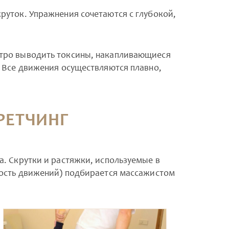
руток. Упражнения сочетаются с глубокой,
стро выводить токсины, накапливающиеся
. Все движения осуществляются плавно,
РЕТЧИНГ
а. Скрутки и растяжки, используемые в
вность движений) подбирается массажистом