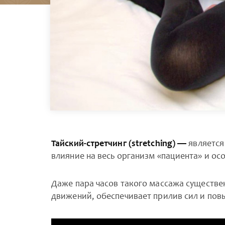
Тайский-стретчинг (
stretching) —
является
влияние на весь организм «пациента» и ос
Даже пара часов такого массажа существе
движений, обеспечивает прилив сил и пов