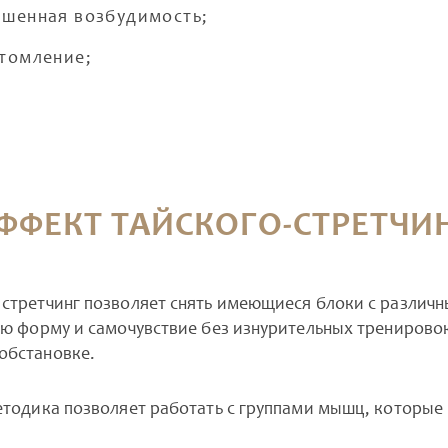
ышенная возбудимость;
утомление;
ФФЕКТ ТАЙСКОГО-СТРЕТЧИ
 стретчинг позволяет снять имеющиеся блоки с различн
ую форму и самочувствие без изнурительных тренировок
обстановке.
методика позволяет работать с группами мышц, которы