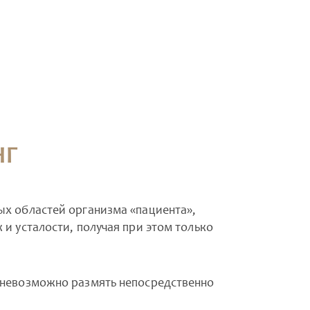
НГ
ых областей организма «пациента»,
 и усталости, получая при этом только
е невозможно размять непосредственно