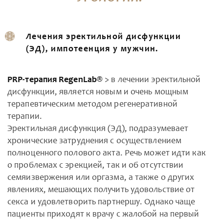
Лечения эректильной дисфункции
(ЭД), импотеенция у мужчин.
PRP-терапия RegenLab®
> в лечении эректильной
дисфункции, является новым и очень мощным
терапевтическим методом регенеративной
терапии.
Эректильная дисфункция (ЭД), подразумевает
хронические затруднения с осуществлением
полноценного полового акта. Речь может идти как
о проблемах с эрекцией, так и об отсутствии
семяизвержения или оргазма, а также о других
явлениях, мешающих получить удовольствие от
секса и удовлетворить партнершу. Однако чаще
пациенты приходят к врачу с жалобой на первый