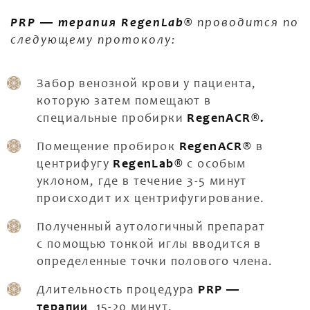
PRP — терапия RegenLab®
проводится по
следующему протоколу:
Забор венозной крови у пациента,
которую затем помещают в
специальные пробирки
RegenACR®.
Помещение пробирок
RegenACR®
в
центрифугу
RegenLab®
с особым
уклоном, где в течение 3-5 минут
происходит их центрифугирование.
Полученный аутологичный препарат
с помощью тонкой иглы вводится в
определенные точки полового члена.
Длительность процедура
PRP —
терапии
15-20 минут.