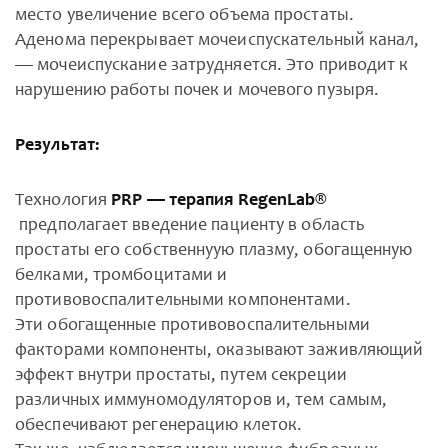
место увеличение всего объема простаты.
Аденома перекрывает мочеиспускательный канал,
— мочеиспускание затрудняется. Это приводит к
нарушению работы почек и мочевого пузыря.
Результат:
Технология
PRP — терапия RegenLab®
предполагает введение пациенту в область
простаты его собственнуую плазму, обогащенную
белками, тромбоцитами и
противовоспалительными компонентами.
Эти обогащенные противовоспалительными
факторами компоненты, оказывают заживляющий
эффект внутри простаты, путем секреции
различных иммуномодуляторов и, тем самым,
обеспечивают регенерацию клеток.