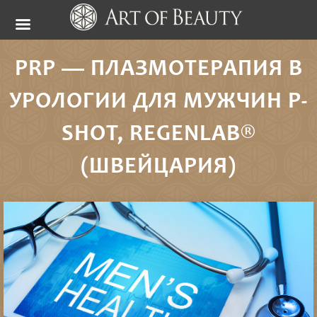
PRP — ПЛАЗМОТЕРАПИЯ В
УРОЛОГИИ ДЛЯ МУЖЧИН P-
SHOT, REGENLAB®
(ШВЕЙЦАРИЯ)