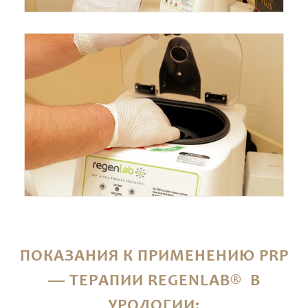
ПОКАЗАНИЯ К ПРИМЕНЕНИЮ PRP
— ТЕРАПИИ REGENLAB® В
УРОЛОГИИ: