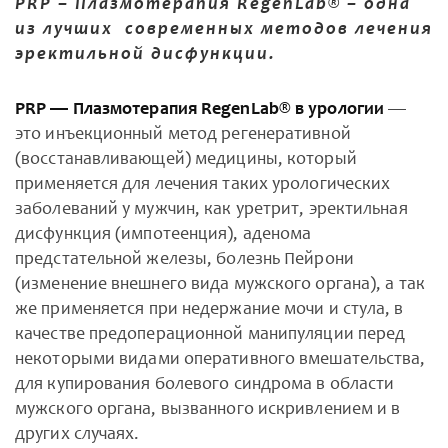
PRP – Плазмотерапия RegenLab® – одна
из лучших современных методов лечения
эректильной дисфункции.
PRP — Плазмотерапия RegenLab® в урологии
—
это инъекционный метод регенеративной
(восстанавливающей) медицины, который
применяется для лечения таких урологических
заболеваний у мужчин, как уретрит, эректильная
дисфункция (импотеенция), аденома
предстательной железы, болезнь Пейрони
(изменение внешнего вида мужского органа), а так
же применяется при недержание мочи и стула, в
качестве предоперационной манипуляции перед
некоторыми видами оперативного вмешательства,
для купирования болевого синдрома в области
мужского органа, вызванного искривлением и в
других случаях.