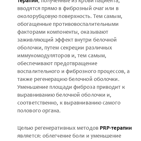
терапии
, полученные из крови пациента,
вводятся прямо в фиброзный очаг или в
околорубцовую поверхность. Тем самым,
обогащенные противовоспалительными
факторами компоненты, оказывают
заживляющий эффект внутри белочной
оболочки, путем секреции различных
иммуномодуляторов и, тем самым,
обеспечивают предотвращение
воспалительного и фиброзного процессов, а
также регенерацию белочной оболочки.
Уменьшение площади фиброза приводит к
выравниванию белочной оболочки и,
соответственно, к выравниванию самого
полового органа.
Целью регенеративных методов
PRP-терапии
является: облегчение боли и уменьшение