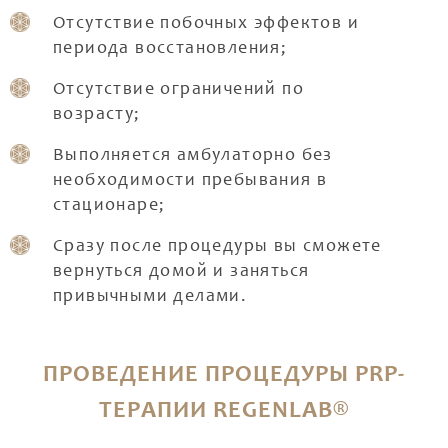
Отсутствие побочных эффектов и
периода восстановления;
Отсутствие ограничений по
возрасту;
Выполняется амбулаторно без
необходимости пребывания в
стационаре;
Сразу после процедуры вы сможете
вернуться домой и заняться
привычными делами.
ПРОВЕДЕНИЕ ПРОЦЕДУРЫ PRP-
ТЕРАПИИ REGENLAB®