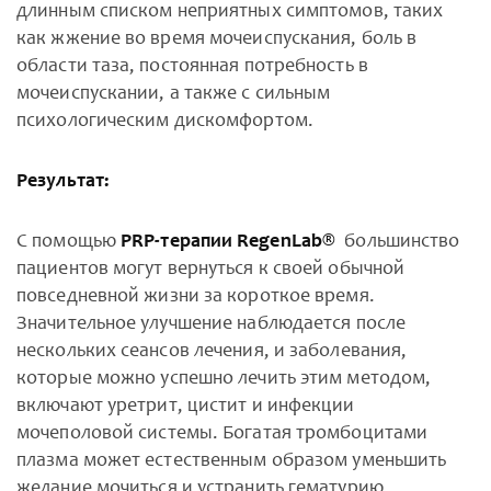
длинным списком неприятных симптомов, таких
как жжение во время мочеиспускания, боль в
области таза, постоянная потребность в
мочеиспускании, а также с сильным
психологическим дискомфортом.
Результат:
С помощью
PRP-терапии RegenLab®
большинство
пациентов могут вернуться к своей обычной
повседневной жизни за короткое время.
Значительное улучшение наблюдается после
нескольких сеансов лечения, и заболевания,
которые можно успешно лечить этим методом,
включают уретрит, цистит и инфекции
мочеполовой системы. Богатая тромбоцитами
плазма может естественным образом уменьшить
желание мочиться и устранить гематурию